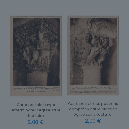
Carte postale les passions
Carte postale l’ange
domptées par le chrétien
exterminateur église saint
église saint Nectaire
Nectaire
2,00
€
2,00
€