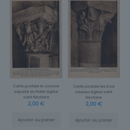
Carte postale le convive
Carte postale les trois
expulsé du festin église
oiseaux église saint
saint Nectaire
Nectaire
2,00
€
2,00
€
Ajouter au panier
Ajouter au panier