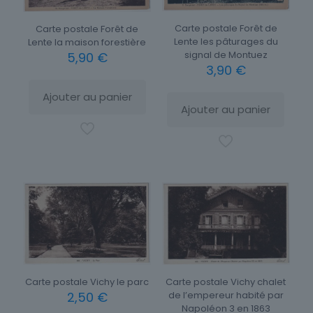
Carte postale Forêt de
Carte postale Forêt de
Lente les pâturages du
Lente la maison forestière
signal de Montuez
5,90
€
3,90
€
Ajouter au panier
Ajouter au panier
Carte postale Vichy le parc
Carte postale Vichy chalet
2,50
€
de l’empereur habité par
Napoléon 3 en 1863