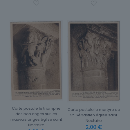
Carte postale le triomphe
Carte postale le martyre de
des bon anges sur les
St-Sébastien église saint
mauvais anges église saint
Nectaire
Nectaire
2,00
€