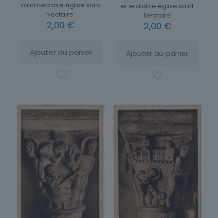
saint nectaire église saint
et le diable église saint
Nectaire
Nectaire
2,00
€
2,00
€
Ajouter au panier
Ajouter au panier