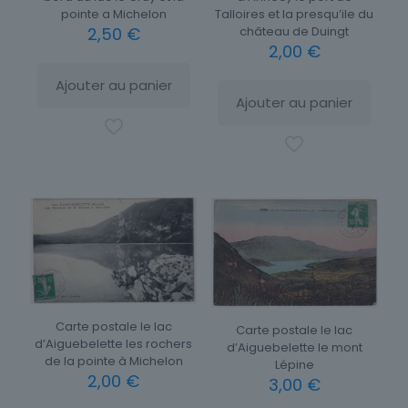
Talloires et la presqu’ile du
pointe a Michelon
château de Duingt
2,50
€
2,00
€
Ajouter au panier
Ajouter au panier
Carte postale le lac
Carte postale le lac
d’Aiguebelette les rochers
d’Aiguebelette le mont
de la pointe à Michelon
Lépine
2,00
€
3,00
€