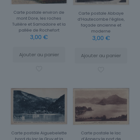
Carte postale environ de
Carte postale Abbaye
mont Dore, les roches
d’Hautecombe l’église,
Tuilière et Samadoire et la
façade ancienne et
pallée de Rochefort
moderne
3,00
€
3,00
€
Ajouter au panier
Ajouter au panier
Carte postale le lac
Carte postale Aiguebelette
d’Annecy le port de
bord du lac le Gruy et la