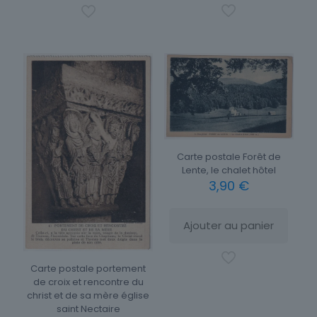
Carte postale Forêt de
Lente, le chalet hôtel
3,90
€
Ajouter au panier
Carte postale portement
de croix et rencontre du
christ et de sa mère église
saint Nectaire