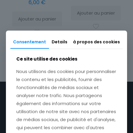
6,00
€
Ajouter au panier
Ajouter au panier
Consentement
Details
à propos des cookies
Ce site utilise des cookies
Nous utilisons des cookies pour personnaliser
le contenu et les publicités, fournir des
fonctionnalités de médias sociaux et
analyser notre trafic. Nous partageons
également des informations sur votre
utilisation de notre site avec nos partenaires
Liens utiles
de médias sociaux, de publicité et d'analyse,
Contactez-nous
qui peuvent les combiner avec d'autres
Expéditions et retours