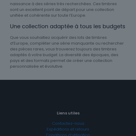
naissance à des séries très recherchées. Ces timbres
sont un excellent point de départ pour une collection
unifiée et cohérente sur toute l’Europe.
Une collection adaptée à tous les budgets
Que vous souhaitiez acquérir des lots de timbres
d’Europe, compléter une série manquante ou rechercher
des pièces rares, vous trouverez toujours des timbres
adaptés à votre budget. La diversité des époques, des
pays et des formats permet de créer une collection
personnalisée et évolutive.
Liens utiles
Contactez-nous
Expéditions et retours
Conditions d’utilisation