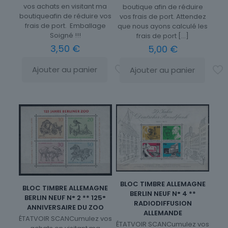
vos achats en visitant ma
boutique afin de réduire
boutiqueafin de réduire vos
vos frais de port. Attendez
frais de port. Emballage
que nous ayons calculé les
Soigné !!!
frais de port
[…]
3,50
€
5,00
€
Ajouter au panier
Ajouter au panier
BLOC TIMBRE ALLEMAGNE
BLOC TIMBRE ALLEMAGNE
BERLIN NEUF N° 4 **
BERLIN NEUF N° 2 ** 125°
RADIODIFFUSION
ANNIVERSAIRE DU ZOO
ALLEMANDE
ÉTATVOIR SCANCumulez vos
ÉTATVOIR SCANCumulez vos