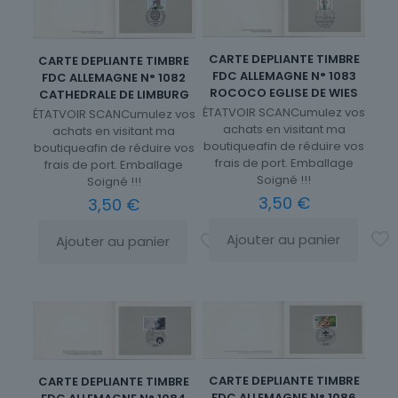
CARTE DEPLIANTE TIMBRE
CARTE DEPLIANTE TIMBRE
FDC ALLEMAGNE N° 1083
FDC ALLEMAGNE N° 1082
ROCOCO EGLISE DE WIES
CATHEDRALE DE LIMBURG
ÉTATVOIR SCANCumulez vos
ÉTATVOIR SCANCumulez vos
achats en visitant ma
achats en visitant ma
boutiqueafin de réduire vos
boutiqueafin de réduire vos
frais de port. Emballage
frais de port. Emballage
Soigné !!!
Soigné !!!
3,50
€
3,50
€
Ajouter au panier
Ajouter au panier
CARTE DEPLIANTE TIMBRE
CARTE DEPLIANTE TIMBRE
FDC ALLEMAGNE N° 1086