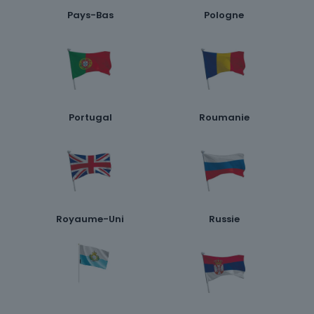
Pays-Bas
Pologne
Portugal
Roumanie
Royaume-Uni
Russie