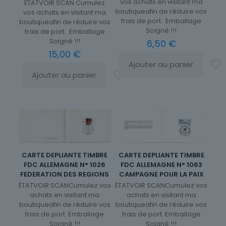
vos achats en visitant ma
ÉTATVOIR SCAN Cumulez
boutiqueafin de réduire vos
vos achats en visitant ma
frais de port. Emballage
boutiqueafin de réduire vos
Soigné !!!
frais de port. Emballage
Soigné !!!
6,50
€
15,00
€
Ajouter au panier
Ajouter au panier
CARTE DEPLIANTE TIMBRE
CARTE DEPLIANTE TIMBRE
FDC ALLEMAGNE N° 1063
FDC ALLEMAGNE N° 1026
CAMPAGNE POUR LA PAIX
FEDERATION DES REGIONS
ÉTATVOIR SCANCumulez vos
ÉTATVOIR SCANCumulez vos
achats en visitant ma
achats en visitant ma
boutiqueafin de réduire vos
boutiqueafin de réduire vos
frais de port. Emballage
frais de port. Emballage
Soigné !!!
Soigné !!!