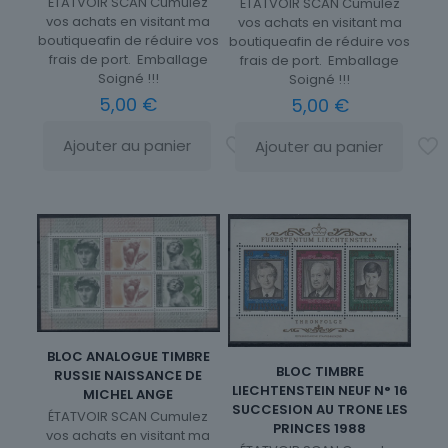
ÉTATVOIR SCAN Cumulez
ÉTATVOIR SCAN Cumulez
vos achats en visitant ma
vos achats en visitant ma
boutiqueafin de réduire vos
boutiqueafin de réduire vos
frais de port. Emballage
frais de port. Emballage
Soigné !!!
Soigné !!!
5,00
€
5,00
€
Ajouter au panier
Ajouter au panier
BLOC ANALOGUE TIMBRE
BLOC TIMBRE
RUSSIE NAISSANCE DE
LIECHTENSTEIN NEUF N° 16
MICHEL ANGE
SUCCESION AU TRONE LES
ÉTATVOIR SCAN Cumulez
PRINCES 1988
vos achats en visitant ma