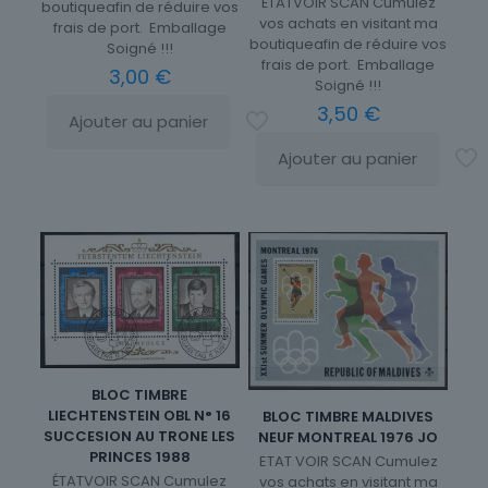
ÉTATVOIR SCAN Cumulez
boutiqueafin de réduire vos
vos achats en visitant ma
frais de port. Emballage
boutiqueafin de réduire vos
Soigné !!!
frais de port. Emballage
3,00
€
Soigné !!!
3,50
€
Ajouter au panier
Ajouter au panier
BLOC TIMBRE
LIECHTENSTEIN OBL N° 16
BLOC TIMBRE MALDIVES
SUCCESION AU TRONE LES
NEUF MONTREAL 1976 JO
PRINCES 1988
ETAT VOIR SCAN Cumulez
ÉTATVOIR SCAN Cumulez
vos achats en visitant ma