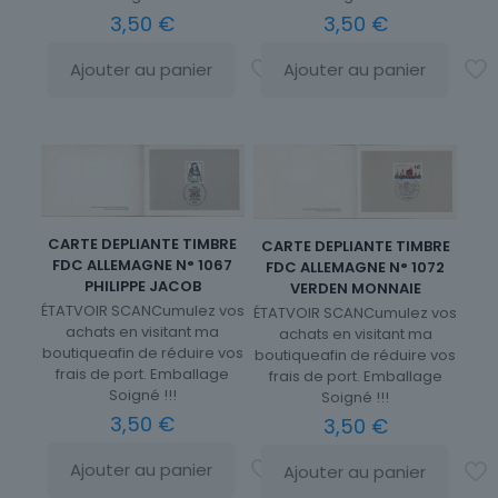
3,50
€
3,50
€
Ajouter au panier
Ajouter au panier
CARTE DEPLIANTE TIMBRE
CARTE DEPLIANTE TIMBRE
FDC ALLEMAGNE N° 1067
FDC ALLEMAGNE N° 1072
PHILIPPE JACOB
VERDEN MONNAIE
ÉTATVOIR SCANCumulez vos
ÉTATVOIR SCANCumulez vos
achats en visitant ma
achats en visitant ma
boutiqueafin de réduire vos
boutiqueafin de réduire vos
frais de port. Emballage
frais de port. Emballage
Soigné !!!
Soigné !!!
3,50
€
3,50
€
Ajouter au panier
Ajouter au panier