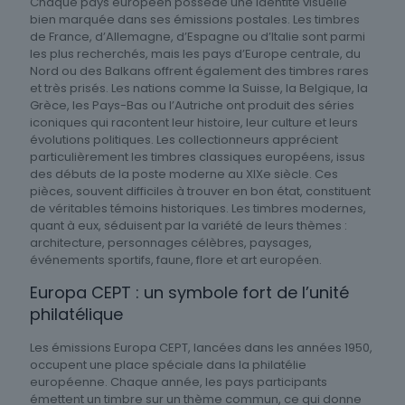
Chaque pays européen possède une identité visuelle
bien marquée dans ses émissions postales. Les timbres
de France, d’Allemagne, d’Espagne ou d’Italie sont parmi
les plus recherchés, mais les pays d’Europe centrale, du
Nord ou des Balkans offrent également des timbres rares
et très prisés. Les nations comme la Suisse, la Belgique, la
Grèce, les Pays-Bas ou l’Autriche ont produit des séries
iconiques qui racontent leur histoire, leur culture et leurs
évolutions politiques. Les collectionneurs apprécient
particulièrement les timbres classiques européens, issus
des débuts de la poste moderne au XIXe siècle. Ces
pièces, souvent difficiles à trouver en bon état, constituent
de véritables témoins historiques. Les timbres modernes,
quant à eux, séduisent par la variété de leurs thèmes :
architecture, personnages célèbres, paysages,
événements sportifs, faune, flore et art européen.
Europa CEPT : un symbole fort de l’unité
philatélique
Les émissions Europa CEPT, lancées dans les années 1950,
occupent une place spéciale dans la philatélie
européenne. Chaque année, les pays participants
émettent un timbre sur un thème commun, ce qui donne