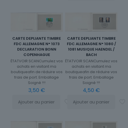
CARTE DEPLIANTE TIMBRE
CARTE DEPLIANTE TIMBRE
FDC ALLEMAGNE N° 1080 /
FDC ALLEMAGNE N° 1073
1081 MUSIQUE HAENDEL /
DECLARATION BONN
BACH
COPENHAGUE
ÉTATVOIR SCANCumulez vos
ÉTATVOIR SCANCumulez vos
achats en visitant ma
achats en visitant ma
boutiqueafin de réduire vos
boutiqueafin de réduire vos
frais de port. Emballage
frais de port. Emballage
Soigné !!!
Soigné !!!
4,50
€
3,50
€
Ajouter au panier
Ajouter au panier