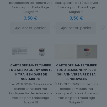
boutiqueafin de réduire vos
boutiqueafin de réduire vos
frais de port. Emballage
frais de port. Emballage
Soigné !!!
Soigné !!!
3,50
€
3,50
€
Ajouter au panier
Ajouter au panier
CARTE DEPLIANTE TIMBRE
CARTE DEPLIANTE TIMBRE
FDC ALLEMAGNE N° 1098
FDC ALLEMAGNE N° 1096 LE
30° ANNIVERSAIRE DE LA
1° TRAIN EN GARE DE
BUNDESWEHR
NUREMBERG
ÉTATVOIR SCANCumulez vos
ÉTATVOIR SCANCumulez vos
achats en visitant ma
achats en visitant ma
boutiqueafin de réduire vos
boutiqueafin de réduire vos
frais de port. Emballage
frais de port. Emballage
Soigné !!!
Soigné !!!