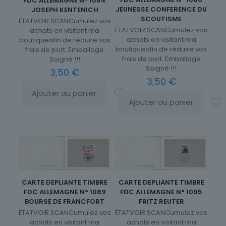
FDC ALLEMAGNE N° 1084
JEUNESSE CONFERENCE DU
JOSEPH KENTENICH
SCOUTISME
ÉTATVOIR SCANCumulez vos
ÉTATVOIR SCANCumulez vos
achats en visitant ma
achats en visitant ma
boutiqueafin de réduire vos
boutiqueafin de réduire vos
frais de port. Emballage
frais de port. Emballage
Soigné !!!
Soigné !!!
3,50
€
3,50
€
Ajouter au panier
Ajouter au panier
CARTE DEPLIANTE TIMBRE
CARTE DEPLIANTE TIMBRE
FDC ALLEMAGNE N° 1089
FDC ALLEMAGNE N° 1095
BOURSE DE FRANCFORT
FRITZ REUTER
ÉTATVOIR SCANCumulez vos
ÉTATVOIR SCANCumulez vos
achats en visitant ma
achats en visitant ma