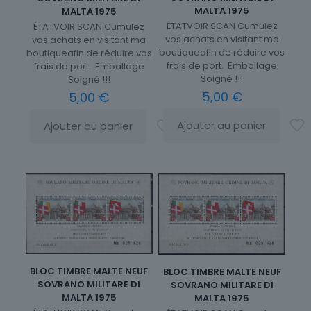
MALTA 1975
MALTA 1975
ÉTATVOIR SCAN Cumulez
ÉTATVOIR SCAN Cumulez
vos achats en visitant ma
vos achats en visitant ma
boutiqueafin de réduire vos
boutiqueafin de réduire vos
frais de port. Emballage
frais de port. Emballage
Soigné !!!
Soigné !!!
5,00
€
5,00
€
Ajouter au panier
Ajouter au panier
BLOC TIMBRE MALTE NEUF
BLOC TIMBRE MALTE NEUF
SOVRANO MILITARE DI
SOVRANO MILITARE DI
MALTA 1975
MALTA 1975