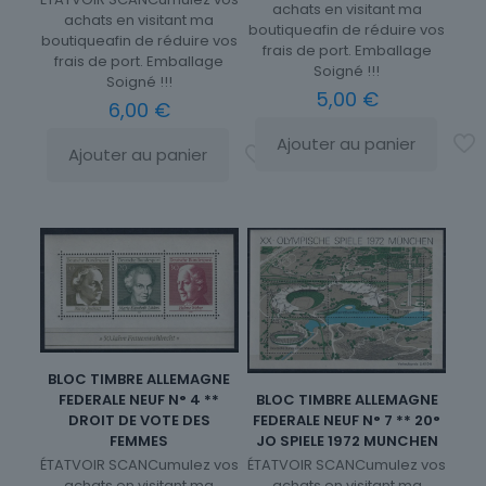
achats en visitant ma
achats en visitant ma
boutiqueafin de réduire vos
boutiqueafin de réduire vos
frais de port. Emballage
frais de port. Emballage
Soigné !!!
Soigné !!!
5,00
€
6,00
€
Ajouter au panier
Ajouter au panier
BLOC TIMBRE ALLEMAGNE
BLOC TIMBRE ALLEMAGNE
FEDERALE NEUF N° 4 **
FEDERALE NEUF N° 7 ** 20°
DROIT DE VOTE DES
JO SPIELE 1972 MUNCHEN
FEMMES
ÉTATVOIR SCANCumulez vos
ÉTATVOIR SCANCumulez vos
achats en visitant ma
achats en visitant ma