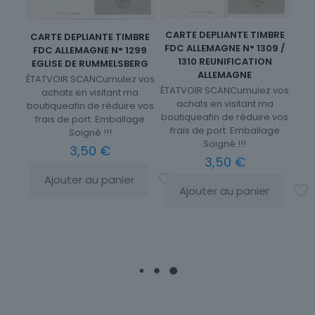
CARTE DEPLIANTE TIMBRE
CARTE DEPLIANTE TIMBRE
FDC ALLEMAGNE N° 1309 /
FDC ALLEMAGNE N° 1299
1310 REUNIFICATION
EGLISE DE RUMMELSBERG
ALLEMAGNE
ÉTATVOIR SCANCumulez vos
ÉTATVOIR SCANCumulez vos
achats en visitant ma
achats en visitant ma
boutiqueafin de réduire vos
boutiqueafin de réduire vos
frais de port. Emballage
frais de port. Emballage
Soigné !!!
Soigné !!!
3,50
€
3,50
€
Ajouter au panier
Ajouter au panier