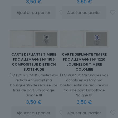
3,50
€
3,50
€
Ajouter au panier
Ajouter au panier
CARTE DEPLIANTE TIMBRE
CARTE DEPLIANTE TIMBRE
FDC ALLEMAGNE N° 1155
FDC ALLEMAGNE N° 1220
COMPOSITEUR DIETRICH
JOURNEE DU TIMBRE
BUXTEHUDE
COLOMBE
ÉTATVOIR SCANCumulez vos
ÉTATVOIR SCANCumulez vos
achats en visitant ma
achats en visitant ma
boutiqueafin de réduire vos
boutiqueafin de réduire vos
frais de port. Emballage
frais de port. Emballage
Soigné !!!
Soigné !!!
3,50
€
3,50
€
Ajouter au panier
Ajouter au panier