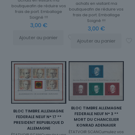
achats en visitant ma
achats en visitant ma
boutiqueafin de réduire vos
boutiqueafin de réduire vos
frais de port. Emballage
frais de port. Emballage
Soigné !!!
Soigné !!!
3,00
€
3,00
€
Ajouter au panier
Ajouter au panier
BLOC TIMBRE ALLEMAGNE
BLOC TIMBRE ALLEMAGNE
FEDERALE NEUF N° 3 **
FEDERALE NEUF N° 17 **
MORT DU CHANCELIER
PRESIDENT REPUBLIQUE D
KONRAD ADENAUER
ALLEMAGNE
ÉTATVOIR SCANCumulez vos
ÉTATVOIR SCANCumulez vos