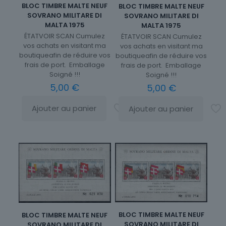
BLOC TIMBRE MALTE NEUF
BLOC TIMBRE MALTE NEUF
SOVRANO MILITARE DI
SOVRANO MILITARE DI
MALTA 1975
MALTA 1975
ÉTATVOIR SCAN Cumulez
ÉTATVOIR SCAN Cumulez
vos achats en visitant ma
vos achats en visitant ma
boutiqueafin de réduire vos
boutiqueafin de réduire vos
frais de port. Emballage
frais de port. Emballage
Soigné !!!
Soigné !!!
5,00
€
5,00
€
Ajouter au panier
Ajouter au panier
BLOC TIMBRE MALTE NEUF
BLOC TIMBRE MALTE NEUF
SOVRANO MILITARE DI
SOVRANO MILITARE DI