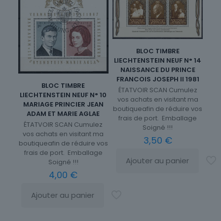
BLOC TIMBRE
LIECHTENSTEIN NEUF N° 14
NAISSANCE DU PRINCE
FRANCOIS JOSEPH II 1981
BLOC TIMBRE
ÉTATVOIR SCAN Cumulez
LIECHTENSTEIN NEUF N° 10
vos achats en visitant ma
MARIAGE PRINCIER JEAN
boutiqueafin de réduire vos
ADAM ET MARIE AGLAE
frais de port. Emballage
ÉTATVOIR SCAN Cumulez
Soigné !!!
vos achats en visitant ma
3,50
€
boutiqueafin de réduire vos
frais de port. Emballage
Ajouter au panier
Soigné !!!
4,00
€
Ajouter au panier