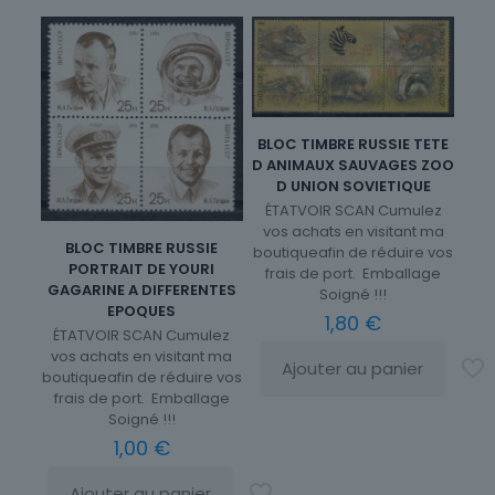
BLOC TIMBRE RUSSIE TETE
D ANIMAUX SAUVAGES ZOO
D UNION SOVIETIQUE
ÉTATVOIR SCAN Cumulez
vos achats en visitant ma
BLOC TIMBRE RUSSIE
boutiqueafin de réduire vos
PORTRAIT DE YOURI
frais de port. Emballage
GAGARINE A DIFFERENTES
Soigné !!!
EPOQUES
1,80
€
ÉTATVOIR SCAN Cumulez
vos achats en visitant ma
Ajouter au panier
boutiqueafin de réduire vos
frais de port. Emballage
Soigné !!!
1,00
€
Ajouter au panier