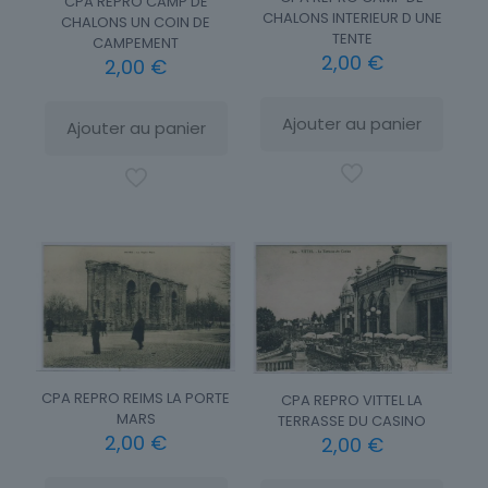
CPA REPRO CAMP DE
CHALONS INTERIEUR D UNE
CHALONS UN COIN DE
TENTE
CAMPEMENT
2,00
€
2,00
€
Ajouter au panier
Ajouter au panier
CPA REPRO REIMS LA PORTE
CPA REPRO VITTEL LA
MARS
TERRASSE DU CASINO
2,00
€
2,00
€