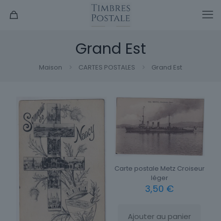
Grand Est
Maison
CARTES POSTALES
Grand Est
Carte postale Metz Croiseur
léger
3,50
€
Ajouter au panier