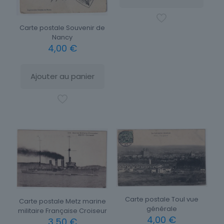
Carte postale Souvenir de
Nancy
4,00
€
Ajouter au panier
Carte postale Toul vue
Carte postale Metz marine
générale
militaire Française Croiseur
4,00
€
3,50
€