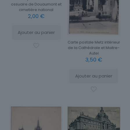
ossuaire de Douaumont et
cimetière national
2,00
€
Ajouter au panier
Carte postale Metz intérieur
de la Cathédrale et Maitre-
Autel
3,50
€
Ajouter au panier