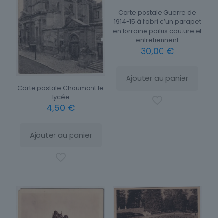
Carte postale Guerre de
1914-15 à l’abri d’un parapet
en lorraine poilus couture et
entretiennent
30,00
€
Ajouter au panier
Carte postale Chaumont le
lycée
4,50
€
Ajouter au panier