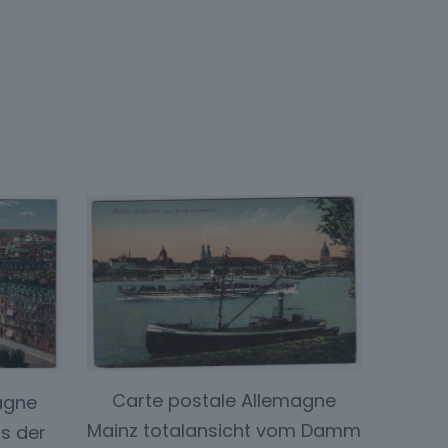
Carte postale Allemagne
agne
Mainz totalansicht vom Damm
s der