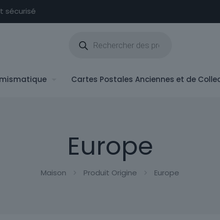
nt sécurisé
Recherche
de
produits
mismatique
Cartes Postales Anciennes et de Colle
Europe
Maison
Produit Origine
Europe