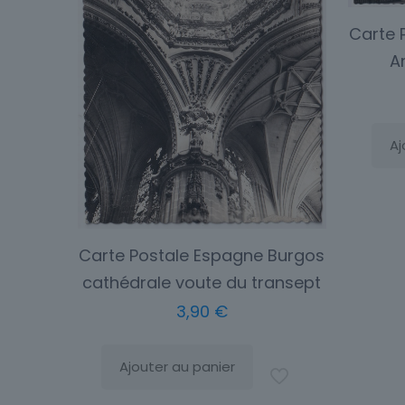
Carte 
A
Aj
Carte Postale Espagne Burgos
cathédrale voute du transept
3,90
€
Ajouter au panier