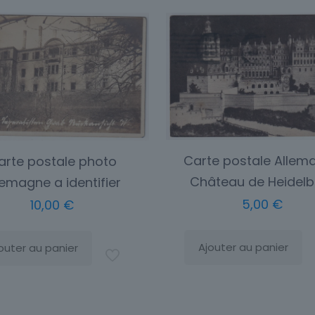
Carte postale Allem
arte postale photo
Château de Heidelb
lemagne a identifier
5,00
€
10,00
€
Ajouter au panier
outer au panier