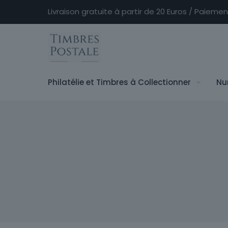
Livraison gratuite à partir de 20 Euros / Paieme
Philatélie et Timbres à Collectionner
Nu