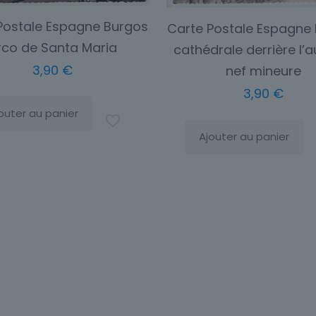
Postale Espagne Burgos
Carte Postale Espagne
rco de Santa Maria
cathédrale derrière l’a
3,90
€
nef mineure
3,90
€
outer au panier
Ajouter au panier