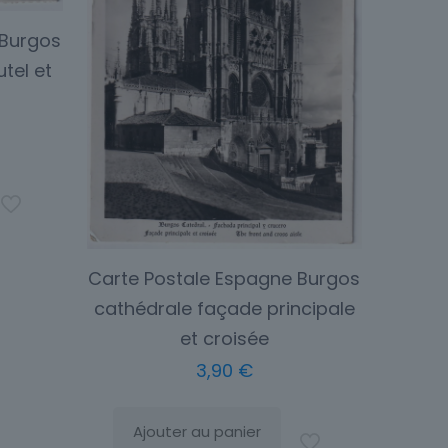
 Burgos
utel et
Carte Postale Espagne Burgos
cathédrale façade principale
et croisée
3,90
€
Ajouter au panier