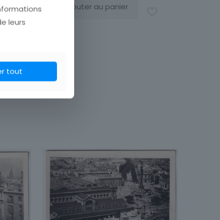
Ajouter au panier
informations
de leurs
er tout