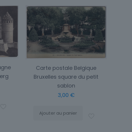
agne
Carte postale Belgique
erg
Bruxelles square du petit
sablon
3,00
€
Ajouter au panier