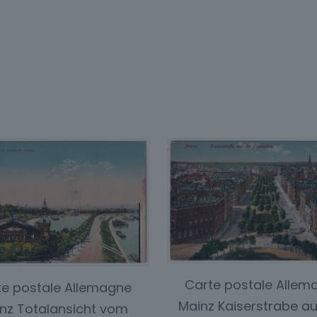
Carte postale Allem
te postale Allemagne
Mainz Kaiserstrabe au
nz Totalansicht vom