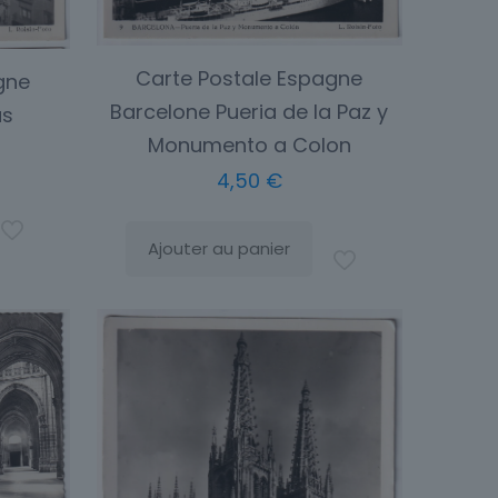
Carte Postale Espagne
gne
Barcelone Pueria de la Paz y
as
Monumento a Colon
4,50
€
Ajouter au panier