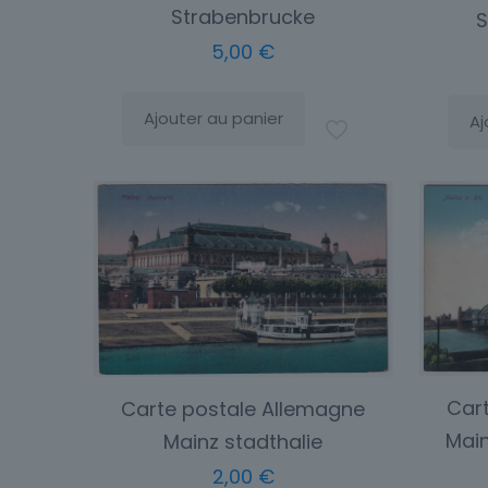
Strabenbrucke
S
5,00
€
Ajouter au panier
Aj
Car
Carte postale Allemagne
Main
Mainz stadthalie
2,00
€