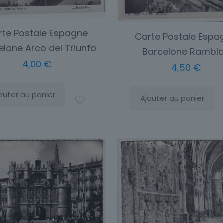
rte Postale Espagne
Carte Postale Espa
elone Arco del Triunfo
Barcelone Rambl
4,00
€
4,50
€
outer au panier
Ajouter au panier