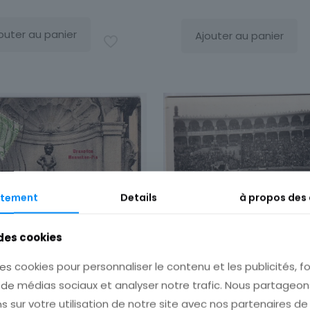
outer au panier
Ajouter au panier
tement
Details
à propos des
 des cookies
Carte Postale Espa
Barcelone Plaza de 
es cookies pour personnaliser le contenu et les publicités, fo
interieure
s de médias sociaux et analyser notre trafic. Nous partage
s sur votre utilisation de notre site avec nos partenaires d
4,50
€