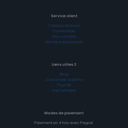
Service client
Tableau de bord
Commande
Mon compte
Mot de passe perdu
Liens utiles 2
Blog
O'xess nails systems
Pour iel
Yvert et tellier
Modes de paiement
Paiement en 4 fois avec Paypal.