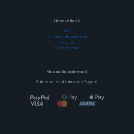
Liens utiles 2
Blog
O'xess nails systems
Pour iel
Yvert et tellier
Modes de paiement
Paiement en 4 fois avec Paypal.