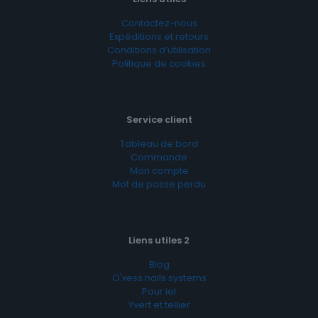
Contactez-nous
Expéditions et retours
Conditions d’utilisation
Politique de cookies
Service client
Tableau de bord
Commande
Mon compte
Mot de passe perdu
Liens utiles 2
Blog
O'xess nails systems
Pour iel
Yvert et tellier