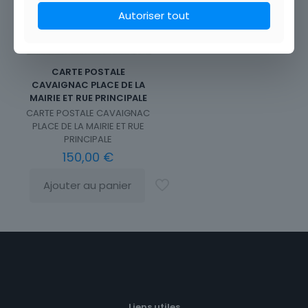
Autoriser tout
CARTE POSTALE
CAVAIGNAC PLACE DE LA
MAIRIE ET RUE PRINCIPALE
CARTE POSTALE CAVAIGNAC
PLACE DE LA MAIRIE ET RUE
PRINCIPALE
150,00
€
Ajouter au panier
Liens utiles