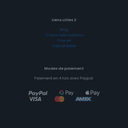
Liens utiles 2
Blog
O'xess nails systems
Pour iel
Yvert et tellier
Modes de paiement
Paiement en 4 fois avec Paypal.