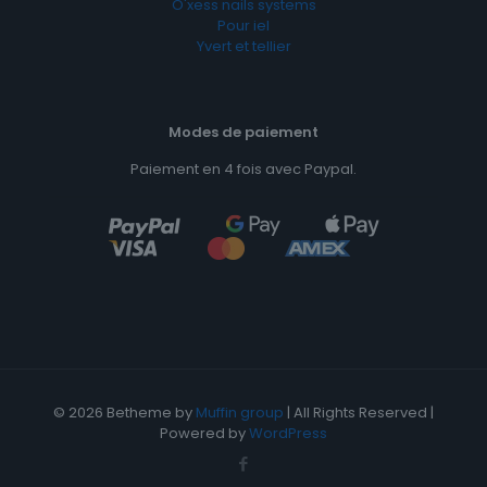
O'xess nails systems
Pour iel
Yvert et tellier
Modes de paiement
Paiement en 4 fois avec Paypal.
© 2026 Betheme by
Muffin group
| All Rights Reserved |
Powered by
WordPress