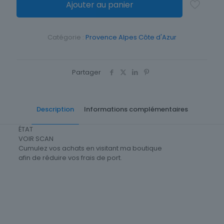
Ajouter au panier
Catégorie :
Provence Alpes Côte d'Azur
Partager
Description
Informations complémentaires
ÉTAT
VOIR SCAN
Cumulez vos achats en visitant ma boutique
afin de réduire vos frais de port.
Origine
France
Cartes postale Département