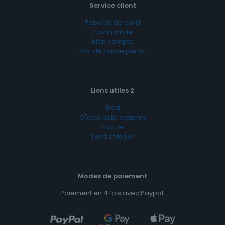
Service client
Tableau de bord
Commande
Mon compte
Mot de passe perdu
Liens utiles 2
Blog
O'xess nails systems
Pour iel
Yvert et tellier
Modes de paiement
Paiement en 4 fois avec Paypal.