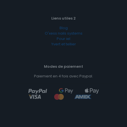
Liens utiles 2
Blog
O'xess nails systems
Pour iel
Yvert et tellier
Modes de paiement
Paiement en 4 fois avec Paypal.