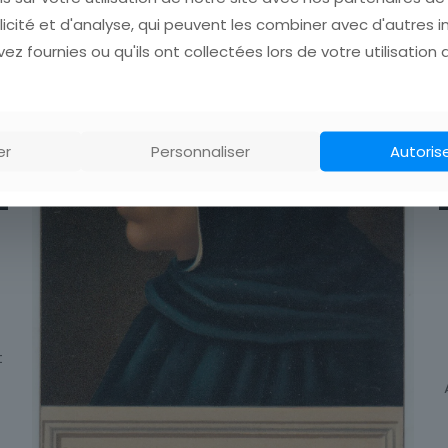
licité et d'analyse, qui peuvent les combiner avec d'autres 
ez fournies ou qu'ils ont collectées lors de votre utilisation 
er
Personnaliser
Autoris
t