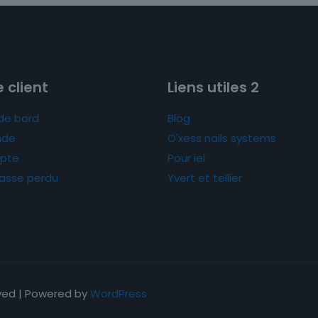
 client
Liens utiles 2
de bord
Blog
de
O'xess nails systems
pte
Pour iel
asse perdu
Yvert et tellier
rved | Powered by
WordPress