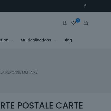
0
ction
Multicollections
Blog
A REPONSE MILITAIRE
RTE POSTALE CARTE