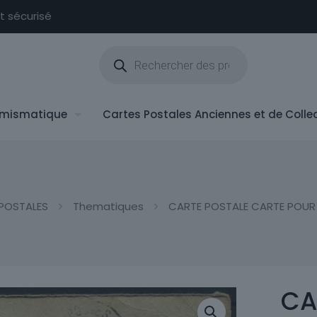
nt sécurisé
Recherche
de
produits
mismatique
Cartes Postales Anciennes et de Colle
POSTALES
Thematiques
CARTE POSTALE CARTE POUR L
CA