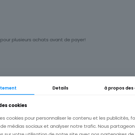
 pour plusieurs achats avant de payer!
tement
Details
à propos des
 des cookies
es cookies pour personnaliser le contenu et les publicités, fo
s de médias sociaux et analyser notre trafic. Nous partage
s sur votre utilisation de notre site avec nos partenaires d