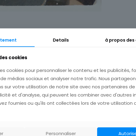
Description
Informations complémentaires
tement
Details
à propos des
 des cookies
es cookies pour personnaliser le contenu et les publicités, fo
s de médias sociaux et analyser notre trafic. Nous partage
s sur votre utilisation de notre site avec nos partenaires d
ort pour plusieurs achats avant de payer!
licité et d'analyse, qui peuvent les combiner avec d'autres 
ez fournies ou qu'ils ont collectées lors de votre utilisation 
er
Personnaliser
Autoris