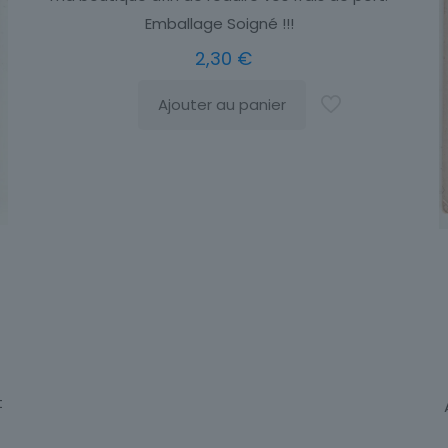
Emballage Soigné !!!
2,30
€
Ajouter au panier
t