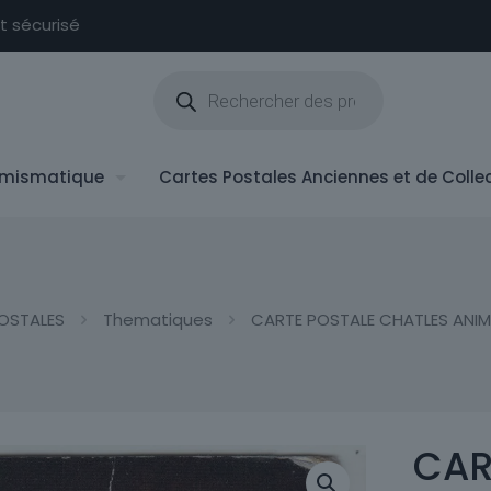
nt sécurisé
Recherche
de
produits
mismatique
Cartes Postales Anciennes et de Colle
OSTALES
Thematiques
CARTE POSTALE CHATLES ANIM
CAR