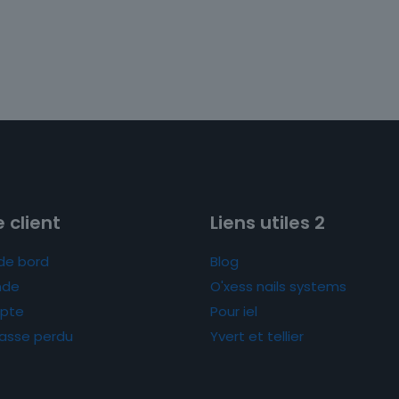
 client
Liens utiles 2
de bord
Blog
de
O'xess nails systems
pte
Pour iel
asse perdu
Yvert et tellier