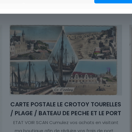
CARTE POSTALE LE CROTOY TOURELLES
/ PLAGE / BATEAU DE PECHE ET LE PORT
ETAT VOIR SCAN Cumulez vos achats en visitant
ma boutique afin de réduire vos frais de port.