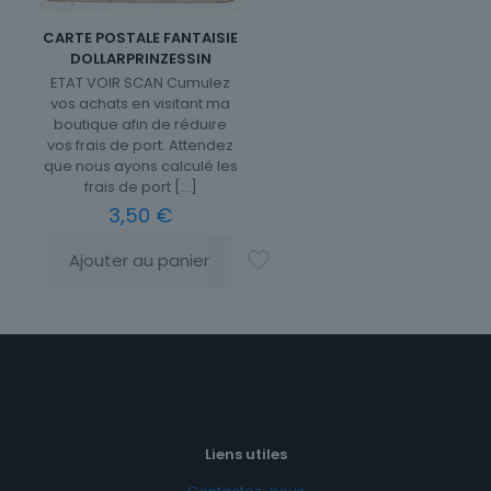
CARTE POSTALE FANTAISIE
DOLLARPRINZESSIN
ETAT VOIR SCAN Cumulez
vos achats en visitant ma
boutique afin de réduire
vos frais de port. Attendez
que nous ayons calculé les
frais de port
[…]
3,50
€
Ajouter au panier
Liens utiles