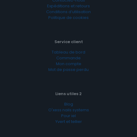
Contactez-nous
Expéditions et retours
Conditions d’utilisation
Politique de cookies
Service client
Tableau de bord
Commande
Mon compte
Mot de passe perdu
Liens utiles 2
Blog
O'xess nails systems
Pour iel
Yvert et tellier