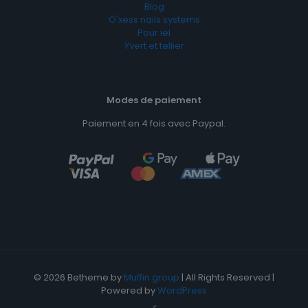
Blog
O'xess nails systems
Pour iel
Yvert et tellier
Modes de paiement
Paiement en 4 fois avec Paypal.
© 2026 Betheme by
Muffin group
| All Rights Reserved |
Powered by
WordPress