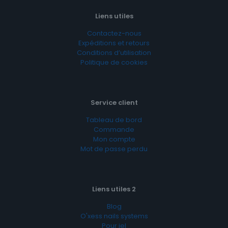
Liens utiles
Contactez-nous
Expéditions et retours
Conditions d’utilisation
Politique de cookies
Service client
Tableau de bord
Commande
Mon compte
Mot de passe perdu
Liens utiles 2
Blog
O'xess nails systems
Pour iel