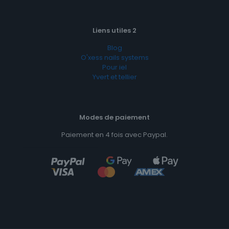
Liens utiles 2
Blog
O'xess nails systems
Pour iel
Yvert et tellier
Modes de paiement
Paiement en 4 fois avec Paypal.