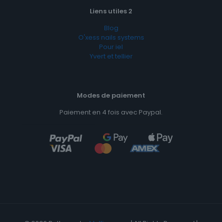
Liens utiles 2
Blog
O'xess nails systems
Pour iel
Yvert et tellier
Modes de paiement
Paiement en 4 fois avec Paypal.