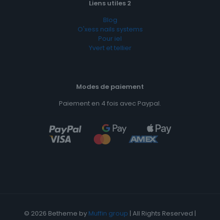
Liens utiles 2
Blog
O'xess nails systems
Pour iel
Yvert et tellier
Modes de paiement
Paiement en 4 fois avec Paypal.
© 2026 Betheme by
Muffin group
| All Rights Reserved |