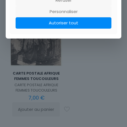
Refuser
Personnaliser
Autoriser tout
CARTE POSTALE AFRIQUE
FEMMES TOUCOULEURS
CARTE POSTALE AFRIQUE
FEMMES TOUCOULEURS
7,00
€
Ajouter au panier