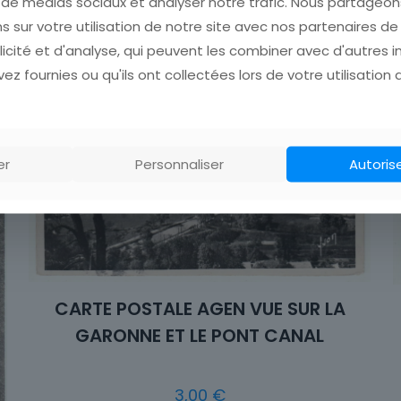
s de médias sociaux et analyser notre trafic. Nous partage
s sur votre utilisation de notre site avec nos partenaires d
LA
licité et d'analyse, qui peuvent les combiner avec d'autres 
ez fournies ou qu'ils ont collectées lors de votre utilisation 
er
Personnaliser
Autoris
CARTE POSTALE AGEN VUE SUR LA
GARONNE ET LE PONT CANAL
3,00
€