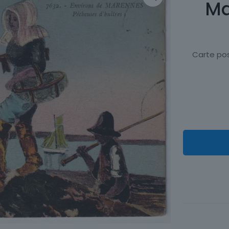
Ma
Carte pos