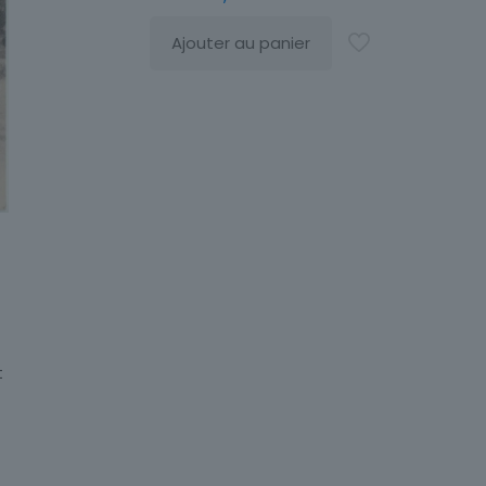
Ajouter au panier
U
t