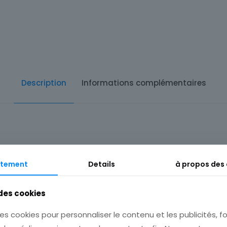
Description
Informations complémentaires
tement
Details
à propos des
 des cookies
17
es cookies pour personnaliser le contenu et les publicités, fo