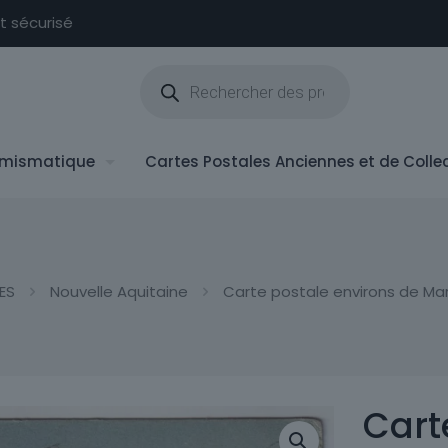
nt sécurisé
Recherche
de
produits
mismatique
Cartes Postales Anciennes et de Colle
ES
Nouvelle Aquitaine
Carte postale environs de Ma
Cart