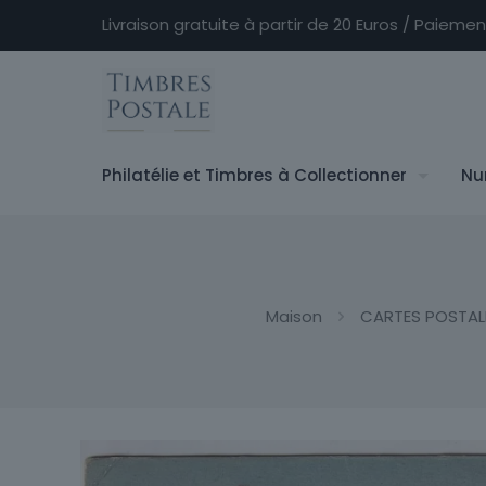
Livraison gratuite à partir de 20 Euros / Paieme
Philatélie et Timbres à Collectionner
Nu
Maison
CARTES POSTAL