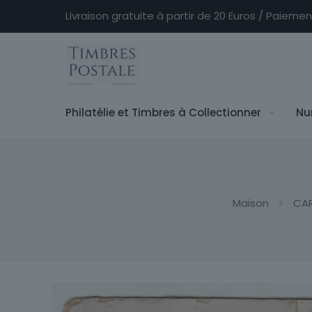
Livraison gratuite à partir de 20 Euros / Paieme
Philatélie et Timbres à Collectionner
Nu
Maison
CAR