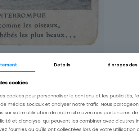
tement
Details
à propos des
Description
Informations complémentaires
 des cookies
es cookies pour personnaliser le contenu et les publicités, fo
s de médias sociaux et analyser notre trafic. Nous partage
s sur votre utilisation de notre site avec nos partenaires d
licité et d'analyse, qui peuvent les combiner avec d'autres 
ez fournies ou qu'ils ont collectées lors de votre utilisation 