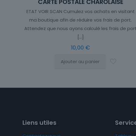
CARTE POSTALE CHAROLAISE
ETAT VOIR SCAN Cumulez vos achats en visitant
ma boutique afin de réduire vos frais de port.
Attendez que nous ayons calculé les frais de por
[…]
10,00
€
Ajouter au panier
Liens utiles
Service
Contactez-nous
Tableau 