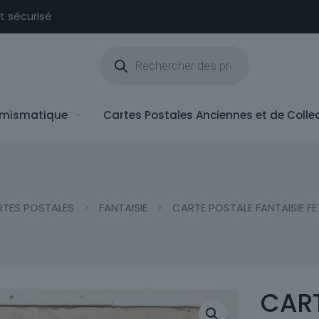
nt sécurisé
Recherche
de
produits
mismatique
Cartes Postales Anciennes et de Colle
TES POSTALES
FANTAISIE
CARTE POSTALE FANTAISIE F
CART