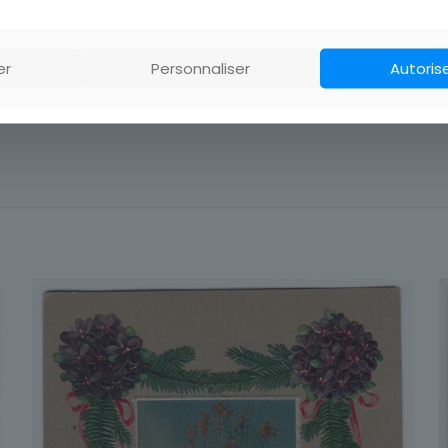
ort pour plusieurs achats avant de payer!
er
Personnaliser
Autoris