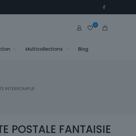
0
ction
Multicollections
Blog
ETE INTERROMPUE
E POSTALE FANTAISIE