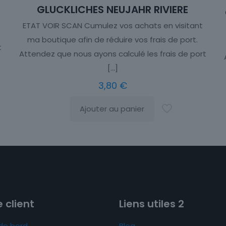
GLUCKLICHES NEUJAHR RIVIERE
ETAT VOIR SCAN Cumulez vos achats en visitant
ma boutique afin de réduire vos frais de port.
t
Attendez que nous ayons calculé les frais de port
[…]
3,80
€
Ajouter au panier
 client
Liens utiles 2
de bord
Blog