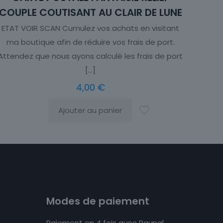
COUPLE COUTISANT AU CLAIR DE LUNE
ETAT VOIR SCAN Cumulez vos achats en visitant
ma boutique afin de réduire vos frais de port.
Attendez que nous ayons calculé les frais de port
[…]
4,00
€
Ajouter au panier
Modes de paiement
Paiement en 4 fois avec Paypal.