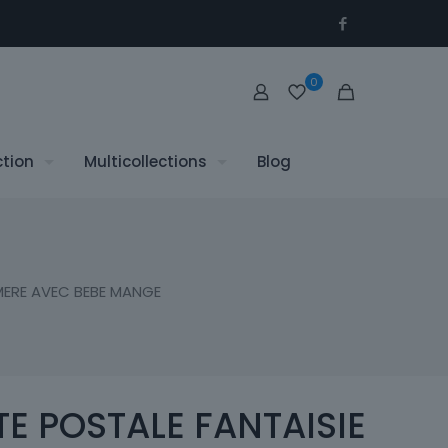
0
ction
Multicollections
Blog
MERE AVEC BEBE MANGE
E POSTALE FANTAISIE