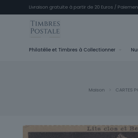
Livraison gratuite à partir de 20 Euros / Paieme
Philatélie et Timbres à Collectionner
Nu
Maison
CARTES P