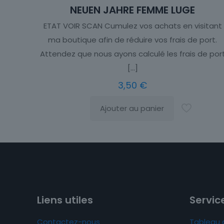
NEUEN JAHRE FEMME LUGE
ETAT VOIR SCAN Cumulez vos achats en visitant
ma boutique afin de réduire vos frais de port.
Attendez que nous ayons calculé les frais de por
[…]
3,50
€
Ajouter au panier
Liens utiles
Service
Contactez-nous
Tableau 