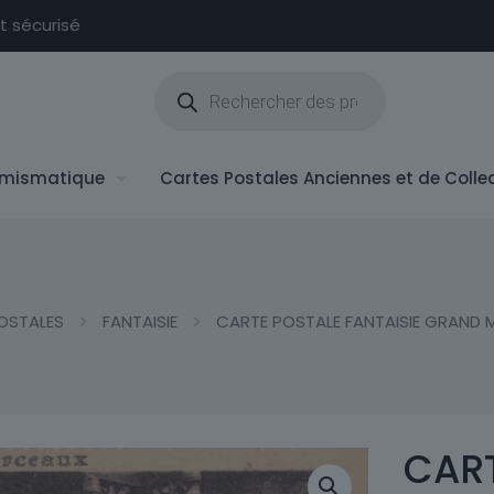
nt sécurisé
Recherche
de
produits
mismatique
Cartes Postales Anciennes et de Colle
OSTALES
FANTAISIE
CARTE POSTALE FANTAISIE GRAND 
CART