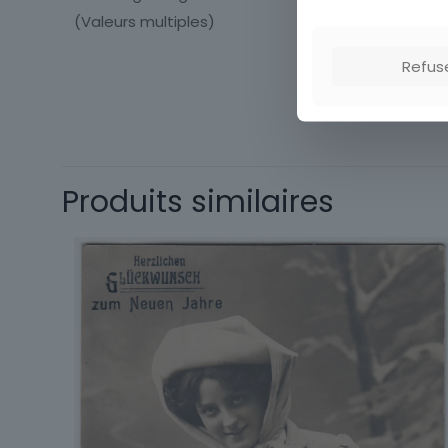
(Valeurs multiples)
Refus
Thème
Produits similaires