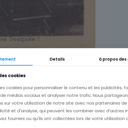
tement
Details
à propos des
Description
Informations complémentaires
 des cookies
es cookies pour personnaliser le contenu et les publicités, fo
s de médias sociaux et analyser notre trafic. Nous partage
s sur votre utilisation de notre site avec nos partenaires d
licité et d'analyse, qui peuvent les combiner avec d'autres 
ez fournies ou qu'ils ont collectées lors de votre utilisation 
 pour plusieurs achats avant de payer!