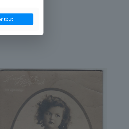
er tout
Fantaisie