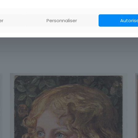
er
Personnaliser
Autoris