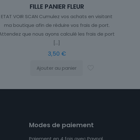
FILLE PANIER FLEUR
ETAT VOIR SCAN Cumulez vos achats en visitant
ma boutique afin de réduire vos frais de port.
Attendez que nous ayons calculé les frais de port
[…]
3,50
€
Ajouter au panier
Modes de paiement
Paiement en 4 fois avec Paypal.