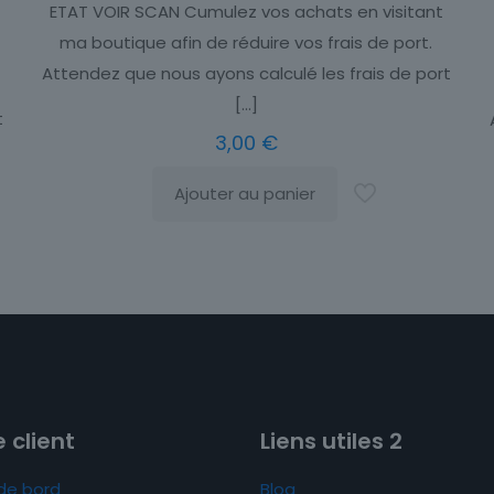
ETAT VOIR SCAN Cumulez vos achats en visitant
ma boutique afin de réduire vos frais de port.
Attendez que nous ayons calculé les frais de port
[…]
t
3,00
€
Ajouter au panier
 client
Liens utiles 2
de bord
Blog