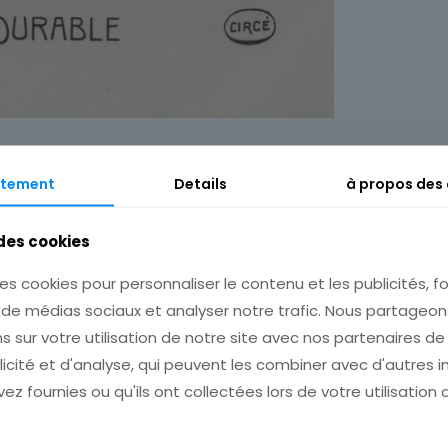
tement
Details
à propos des
Description
Informations complémentaires
 des cookies
es cookies pour personnaliser le contenu et les publicités, fo
s de médias sociaux et analyser notre trafic. Nous partage
s sur votre utilisation de notre site avec nos partenaires d
 pour plusieurs achats avant de payer!
licité et d'analyse, qui peuvent les combiner avec d'autres 
ez fournies ou qu'ils ont collectées lors de votre utilisation 