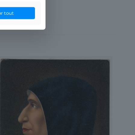
Fantaisie
er tout