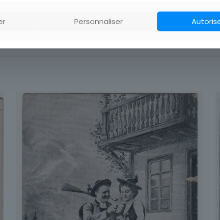
er
Personnaliser
Autoris