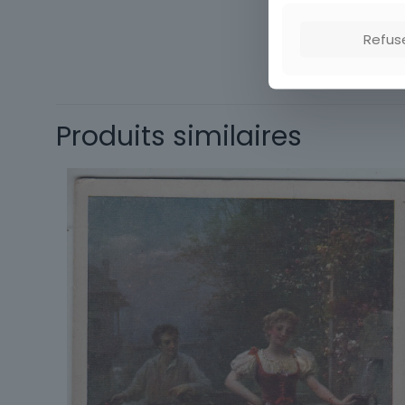
Thème
Refus
Produits similaires