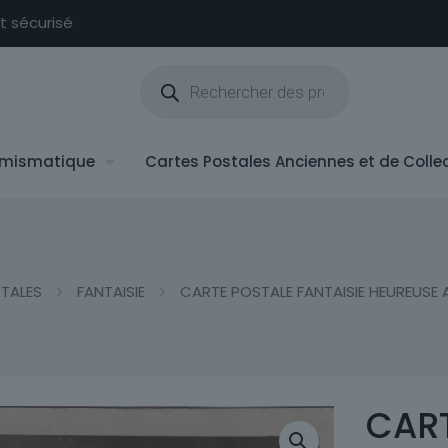
nt sécurisé
Recherche
de
produits
mismatique
Cartes Postales Anciennes et de Colle
TALES
FANTAISIE
CARTE POSTALE FANTAISIE HEUREUSE 
CART