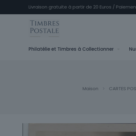
Livraison gratuite à partir de 20 Euros / Paieme
Philatélie et Timbres à Collectionner
Nu
Maison
CARTES POS