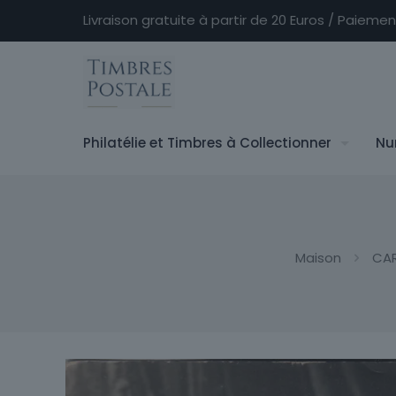
Livraison gratuite à partir de 20 Euros / Paieme
Philatélie et Timbres à Collectionner
Nu
Maison
CAR