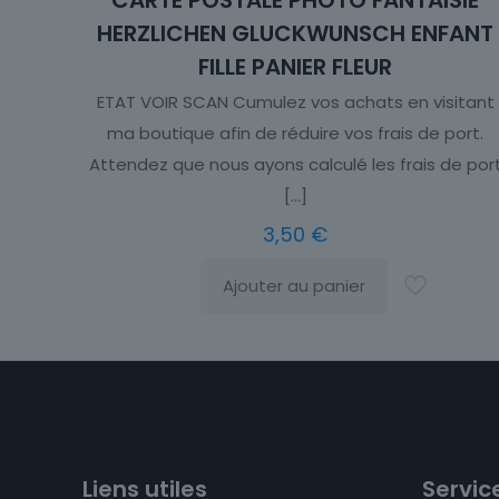
CARTE POSTALE PHOTO FANTAISIE
HERZLICHEN GLUCKWUNSCH ENFANT
FILLE PANIER FLEUR
ETAT VOIR SCAN Cumulez vos achats en visitant
ma boutique afin de réduire vos frais de port.
Attendez que nous ayons calculé les frais de por
[…]
3,50
€
Ajouter au panier
Liens utiles
Service