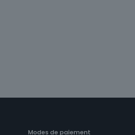
Modes de paiement