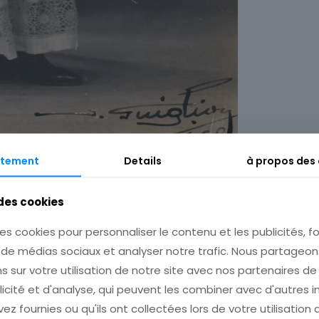
tement
Details
à propos des
 des cookies
Description
Informations complémentaires
es cookies pour personnaliser le contenu et les publicités, fo
s de médias sociaux et analyser notre trafic. Nous partage
s sur votre utilisation de notre site avec nos partenaires d
licité et d'analyse, qui peuvent les combiner avec d'autres 
ez fournies ou qu'ils ont collectées lors de votre utilisation 