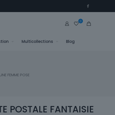
0
ction
Multicollections
Blog
EUNE FEMME POSE
E POSTALE FANTAISIE