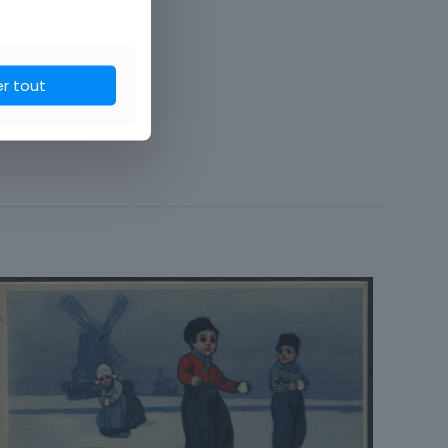
er tout
Fantaisie