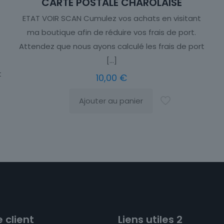
CARTE POSTALE CHAROLAISE
ETAT VOIR SCAN Cumulez vos achats en visitant
ma boutique afin de réduire vos frais de port.
Attendez que nous ayons calculé les frais de port
[…]
t
10,00
€
Ajouter au panier
 client
Liens utiles 2