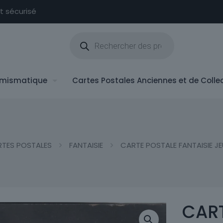
nt sécurisé
Recherche
de
produits
mismatique
Cartes Postales Anciennes et de Colle
TES POSTALES
FANTAISIE
CARTE POSTALE FANTAISIE J
CART