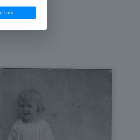
er tout
Fantaisie