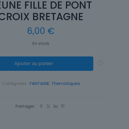
EUNE FILLE DE PONT
CROIX BRETAGNE
6,00
€
En stock
Ajouter au panier
Catégories :
FANTAISIE
,
Thematiques
Partager