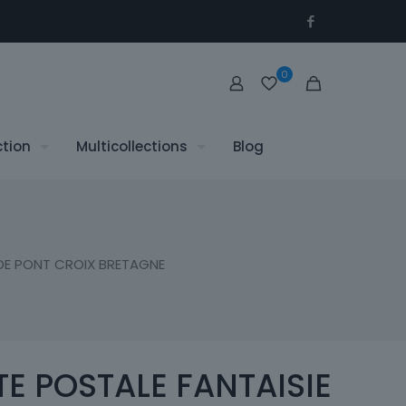
0
ction
Multicollections
Blog
E DE PONT CROIX BRETAGNE
E POSTALE FANTAISIE