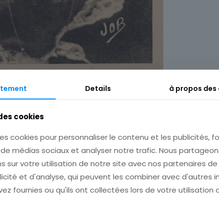
tement
Details
à propos des
Description
Informations complémentaires
 des cookies
es cookies pour personnaliser le contenu et les publicités, fo
s de médias sociaux et analyser notre trafic. Nous partage
s sur votre utilisation de notre site avec nos partenaires d
licité et d'analyse, qui peuvent les combiner avec d'autres 
ez fournies ou qu'ils ont collectées lors de votre utilisation 
 pour plusieurs achats avant de payer!