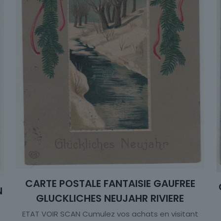
CARTE POSTALE FANTAISIE GAUFREE
N
GLUCKLICHES NEUJAHR RIVIERE
ETAT VOIR SCAN Cumulez vos achats en visitant