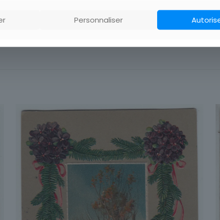
er
Personnaliser
Autoris