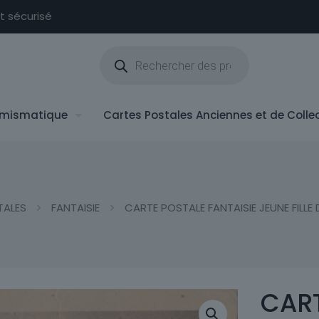
nt sécurisé
Recherche
de
produits
mismatique
Cartes Postales Anciennes et de Colle
TALES
FANTAISIE
CARTE POSTALE FANTAISIE JEUNE FILL
CART