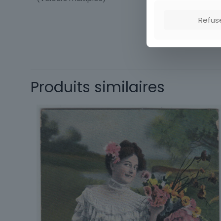
Refus
Thème
Produits similaires