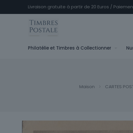
Livraison gratuite à partir de 20 Euros / Paieme
Philatélie et Timbres à Collectionner
Nu
Maison
CARTES POS