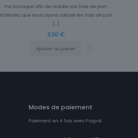
ma boutique afin de réduire vos frais de port.
Attendez que nous ayons calculé les frais de port
[…]
3,00
€
Ajouter au panier
Modes de paiement
Paiement en 4 fois avec Paypal.