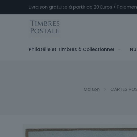
Livraison gratuite à partir de 20 Euros / Paieme
Philatélie et Timbres à Collectionner
Nu
Maison
CARTES PO