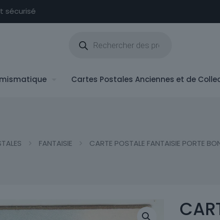
nt sécurisé
Recherche
de
produits
mismatique
Cartes Postales Anciennes et de Colle
STALES
FANTAISIE
CARTE POSTALE FANTAISIE PORTE BO
CART