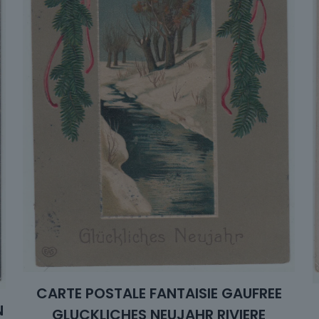
CARTE POSTALE FANTAISIE GAUFREE
N
GLUCKLICHES NEUJAHR RIVIERE