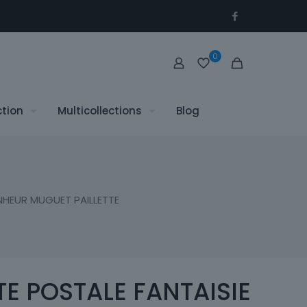
0
ction
Multicollections
Blog
NHEUR MUGUET PAILLETTE
E POSTALE FANTAISIE