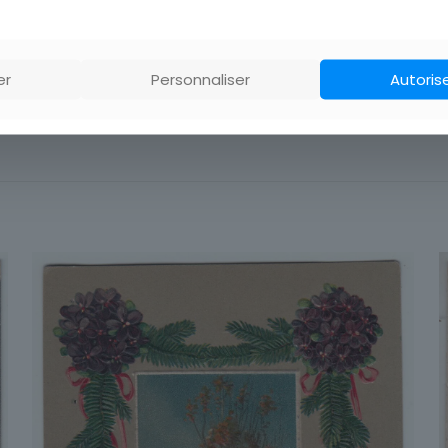
ort pour plusieurs achats avant de payer!
er
Personnaliser
Autoris