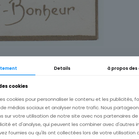
tement
Details
à propos des
Description
Informations complémentaires
 des cookies
es cookies pour personnaliser le contenu et les publicités, fo
s de médias sociaux et analyser notre trafic. Nous partage
s sur votre utilisation de notre site avec nos partenaires d
licité et d'analyse, qui peuvent les combiner avec d'autres 
ez fournies ou qu'ils ont collectées lors de votre utilisation 