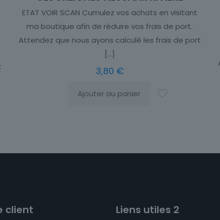
ETAT VOIR SCAN Cumulez vos achats en visitant
ma boutique afin de réduire vos frais de port.
Attendez que nous ayons calculé les frais de port
[…]
t
3,80
€
Ajouter au panier
 client
Liens utiles 2