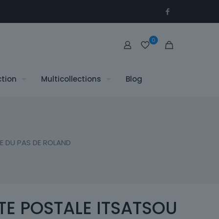
0
ction
Multicollections
Blog
E DU PAS DE ROLAND
TE POSTALE ITSATSOU