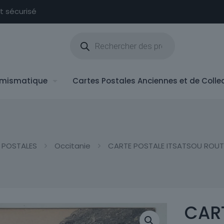
nt sécurisé
Recherche
de
produits
mismatique
Cartes Postales Anciennes et de Colle
 POSTALES
Occitanie
CARTE POSTALE ITSATSOU ROUT
CAR