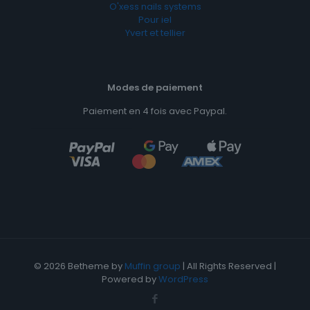
O'xess nails systems
Pour iel
Yvert et tellier
Modes de paiement
Paiement en 4 fois avec Paypal.
© 2026 Betheme by
Muffin group
| All Rights Reserved |
Powered by
WordPress