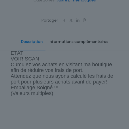
Catégories :
Autres
,
Thematiques
Partager
Description
Informations complémentaires
ETAT
VOIR SCAN
Cumulez vos achats en visitant ma boutique
afin de réduire vos frais de port.
Attendez que nous ayons calculé les frais de
port pour plusieurs achats avant de payer!
Emballage Soigné !!!
(Valeurs multiples)
Cartes postale Département
43 Haute-Loire
Origine