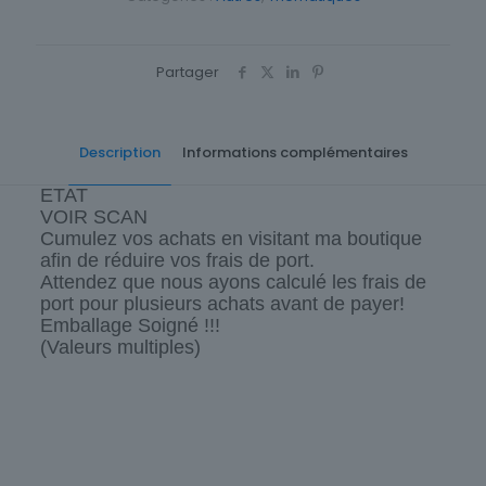
Partager
Description
Informations complémentaires
ETAT
VOIR SCAN
Cumulez vos achats en visitant ma boutique
afin de réduire vos frais de port.
Attendez que nous ayons calculé les frais de
port pour plusieurs achats avant de payer!
Emballage Soigné !!!
(Valeurs multiples)
Cartes postale Département
43 Haute-Loire
Origine