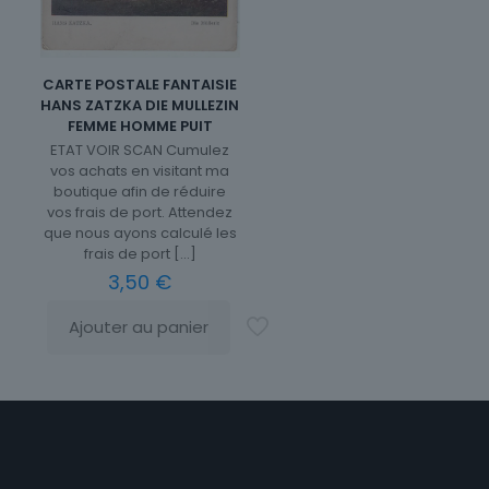
CARTE POSTALE FANTAISIE
HANS ZATZKA DIE MULLEZIN
FEMME HOMME PUIT
ETAT VOIR SCAN Cumulez
vos achats en visitant ma
boutique afin de réduire
vos frais de port. Attendez
que nous ayons calculé les
frais de port
[…]
3,50
€
Ajouter au panier