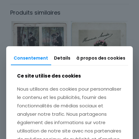
France
Produits similaires
Sous-thème
Campagne
Consentement
Details
à propos des cookies
Ce site utilise des cookies
Nous utilisons des cookies pour personnaliser
le contenu et les publicités, fournir des
fonctionnalités de médias sociaux et
analyser notre trafic. Nous partageons
CARTE POSTALE HEUREUSE
CARTE POSTALE FANTAISIE
ANNEE BELLONE
ICH SCHNITT ES GERN IN
également des informations sur votre
ETAT VOIR SCAN Cumulez
ALLE RINDEN EIN
utilisation de notre site avec nos partenaires
vos achats en visitant ma
ETAT VOIR SCAN Cumulez