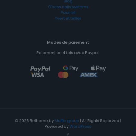
Blog
O'xess nails systems
Pour iel
Yvert et tellier
Modes de paiement
Paiement en 4 fois avec Paypal.
© 2026 Betheme by
Muffin group
| All Rights Reserved |
Powered by
WordPress