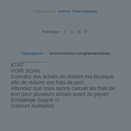
Catégories :
Autres
,
Thematiques
Partager
Description
Informations complémentaires
ETAT
VOIR SCAN
Cumulez vos achats en visitant ma boutique
afin de réduire vos frais de port.
Attendez que nous ayons calculé les frais de
port pour plusieurs achats avant de payer!
Emballage Soigné !!!
(Valeurs multiples)
Cartes postale Département
43 Haute-Loire