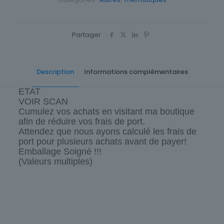
Partager
Description
Informations complémentaires
ETAT
VOIR SCAN
Cumulez vos achats en visitant ma boutique
afin de réduire vos frais de port.
Attendez que nous ayons calculé les frais de
port pour plusieurs achats avant de payer!
Emballage Soigné !!!
(Valeurs multiples)
Cartes postale Département
43 Haute-Loire
Origine