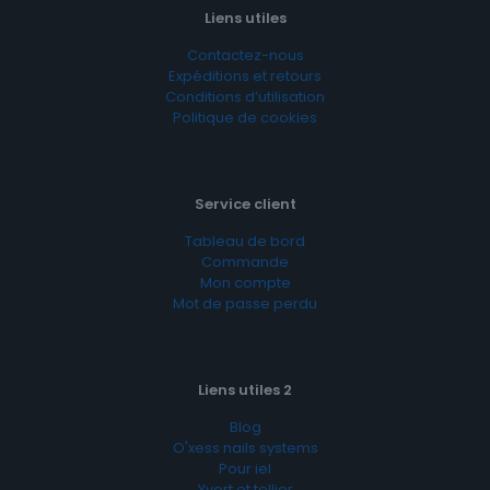
Liens utiles
Contactez-nous
Expéditions et retours
Conditions d’utilisation
Politique de cookies
Service client
Tableau de bord
Commande
Mon compte
Mot de passe perdu
Liens utiles 2
Blog
O'xess nails systems
Pour iel
Yvert et tellier