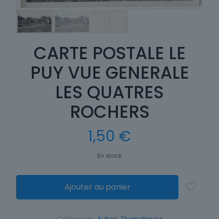
CARTE POSTALE LE
PUY VUE GENERALE
LES QUATRES
ROCHERS
1,50
€
En stock
Ajouter au panier
Catégories :
Autres
,
Thematiques