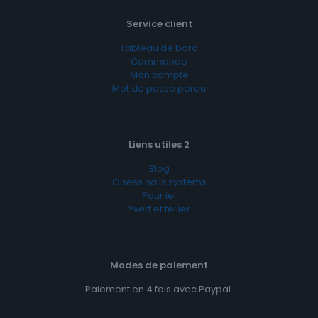
Service client
Tableau de bord
Commande
Mon compte
Mot de passe perdu
Liens utiles 2
Blog
O'xess nails systems
Pour iel
Yvert et tellier
Modes de paiement
Paiement en 4 fois avec Paypal.