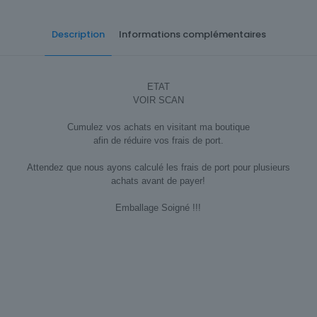
Description
Informations complémentaires
ETAT
VOIR SCAN
Cumulez vos achats en visitant ma boutique
afin de réduire vos frais de port.
Attendez que nous ayons calculé les frais de port pour plusieurs
achats avant de payer!
Emballage Soigné !!!
Sous-thème
Mer