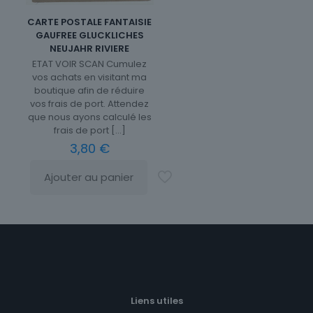
CARTE POSTALE FANTAISIE
GAUFREE GLUCKLICHES
NEUJAHR RIVIERE
ETAT VOIR SCAN Cumulez
vos achats en visitant ma
boutique afin de réduire
vos frais de port. Attendez
que nous ayons calculé les
frais de port
[…]
3,80
€
Ajouter au panier
Liens utiles