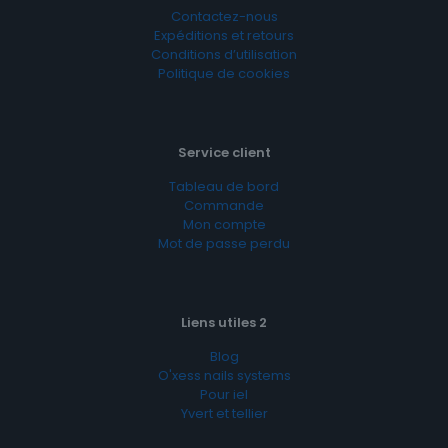
Contactez-nous
Expéditions et retours
Conditions d’utilisation
Politique de cookies
Service client
Tableau de bord
Commande
Mon compte
Mot de passe perdu
Liens utiles 2
Blog
O'xess nails systems
Pour iel
Yvert et tellier