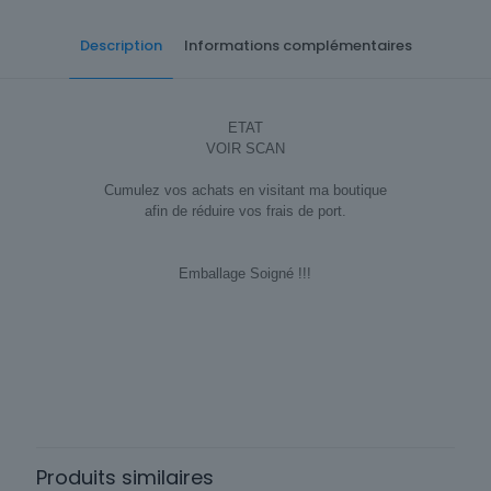
Description
Informations complémentaires
ETAT
VOIR SCAN
Cumulez vos achats en visitant ma boutique
afin de réduire vos frais de port.
Emballage Soigné !!!
Cartes postale Département
75 Paris
Sous-thème
Musée
Produits similaires