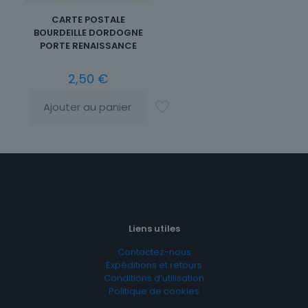
CARTE POSTALE
BOURDEILLE DORDOGNE
PORTE RENAISSANCE
2,50
€
Ajouter au panier
Liens utiles
Contactez-nous
Expéditions et retours
Conditions d’utilisation
Politique de cookies