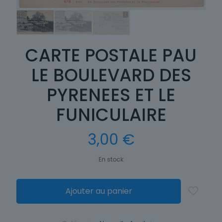
CARTE POSTALE PAU
LE BOULEVARD DES
PYRENEES ET LE
FUNICULAIRE
3,00
€
En stock
Ajouter au panier