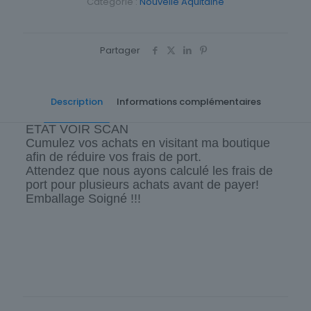
Catégorie :
Nouvelle Aquitaine
Partager
Description
Informations complémentaires
ETAT VOIR SCAN
Cumulez vos achats en visitant ma boutique
afin de réduire vos frais de port.
Attendez que nous ayons calculé les frais de
port pour plusieurs achats avant de payer!
Emballage Soigné !!!
Cartes postale Département
64 Pyrénées-Atlantiques
Origine
France