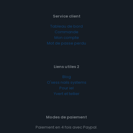
Service client
Tableau de bord
Commande
Mon compte
Mot de passe perdu
Liens utiles 2
Blog
O'xess nails systems
Pour iel
Yvert et tellier
Modes de paiement
Paiement en 4 fois avec Paypal.