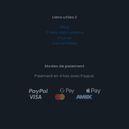
Liens utiles 2
Blog
O'xess nails systems
Pour iel
Yvert et tellier
Modes de paiement
Paiement en 4 fois avec Paypal.