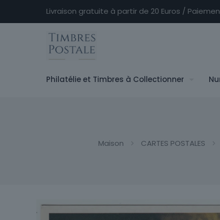
Livraison gratuite à partir de 20 Euros / Paieme
Philatélie et Timbres à Collectionner
Nu
Maison
CARTES POSTALES