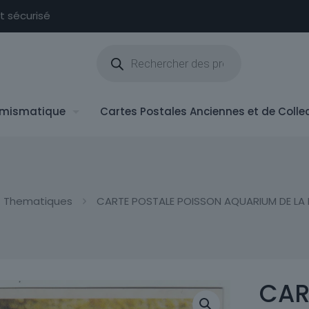
nt sécurisé
Recherche
de
produits
mismatique
Cartes Postales Anciennes et de Colle
Thematiques
CARTE POSTALE POISSON AQUARIUM DE LA R
CAR