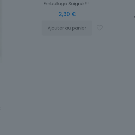
Emballage Soigné !!!
2,30
€
Ajouter au panier
t