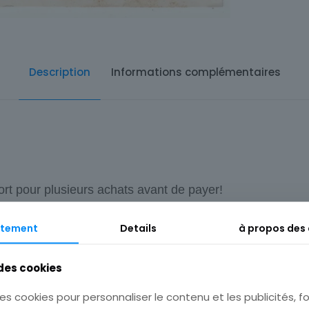
Description
Informations complémentaires
ort pour plusieurs achats avant de payer!
tement
Details
à propos des
 des cookies
es cookies pour personnaliser le contenu et les publicités, fo