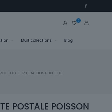
0
ction
Multicollections
Blog
OCHELLE ECRITE AU DOS PUBLICITE
TE POSTALE POISSON