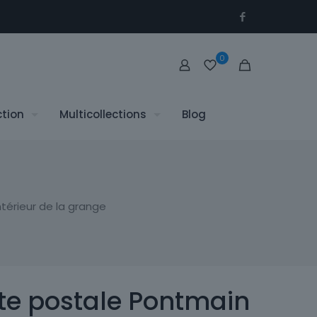
0
ction
Multicollections
Blog
térieur de la grange
te postale Pontmain