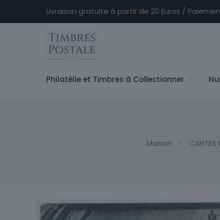
Livraison gratuite à partir de 20 Euros / Paieme
Philatélie et Timbres à Collectionner
Nu
Maison
CARTES 