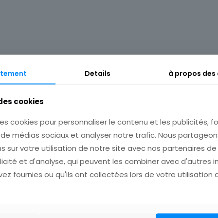
Description
Informations complémentaires
tement
Details
à propos des
 des cookies
es cookies pour personnaliser le contenu et les publicités, fo
s de médias sociaux et analyser notre trafic. Nous partage
s sur votre utilisation de notre site avec nos partenaires d
licité et d'analyse, qui peuvent les combiner avec d'autres 
ez fournies ou qu'ils ont collectées lors de votre utilisation 