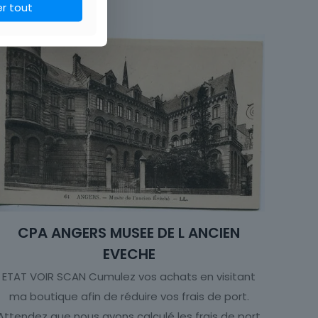
er tout
Historique, Culturel
Carte postale
CPA ANGERS MUSEE DE L ANCIEN
EVECHE
ETAT VOIR SCAN Cumulez vos achats en visitant
ma boutique afin de réduire vos frais de port.
Attendez que nous ayons calculé les frais de port