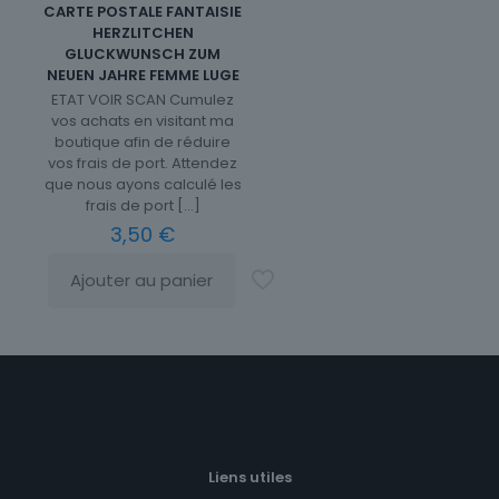
CARTE POSTALE FANTAISIE
HERZLITCHEN
GLUCKWUNSCH ZUM
NEUEN JAHRE FEMME LUGE
ETAT VOIR SCAN Cumulez
vos achats en visitant ma
boutique afin de réduire
vos frais de port. Attendez
que nous ayons calculé les
frais de port
[…]
3,50
€
Ajouter au panier
Liens utiles