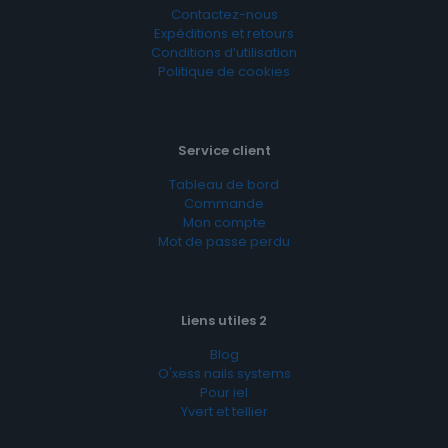
Contactez-nous
Expéditions et retours
Conditions d’utilisation
Politique de cookies
Service client
Tableau de bord
Commande
Mon compte
Mot de passe perdu
Liens utiles 2
Blog
O'xess nails systems
Pour iel
Yvert et tellier