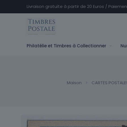
Livraison gratuite à partir de 20 Euros / Paieme
Philatélie et Timbres à Collectionner
Nu
Maison
CARTES POSTALE