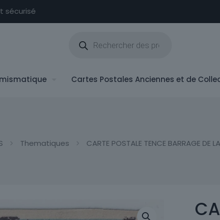
nt sécurisé
Recherche
de
produits
mismatique
Cartes Postales Anciennes et de Colle
S
Thematiques
CARTE POSTALE TENCE BARRAGE DE LA 
CA