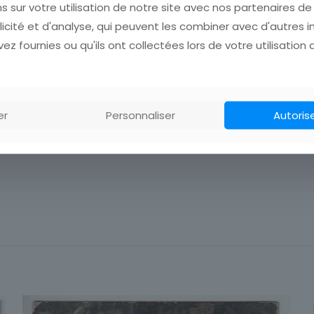
s sur votre utilisation de notre site avec nos partenaires d
licité et d'analyse, qui peuvent les combiner avec d'autres 
ez fournies ou qu'ils ont collectées lors de votre utilisation 
ort pour plusieurs achats avant de payer!
er
Personnaliser
Autoris