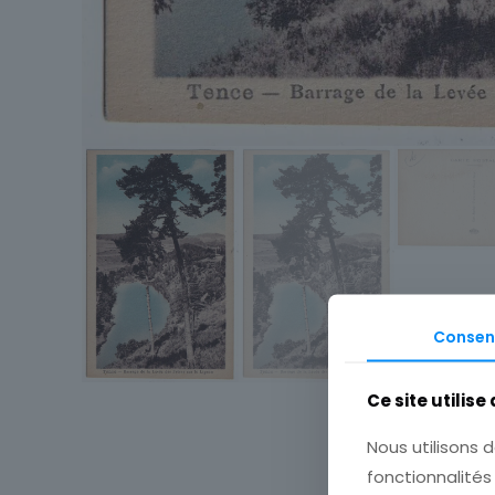
Consen
Ce site utilise
Nous utilisons d
fonctionnalité