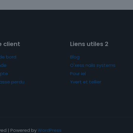
 client
Liens utiles 2
de bord
Blog
de
O'xess nails systems
pte
Pour iel
asse perdu
Yvert et tellier
rved | Powered by
WordPress