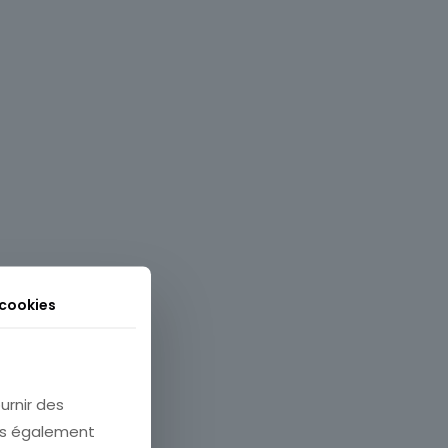
 cookies
urnir des
ons également