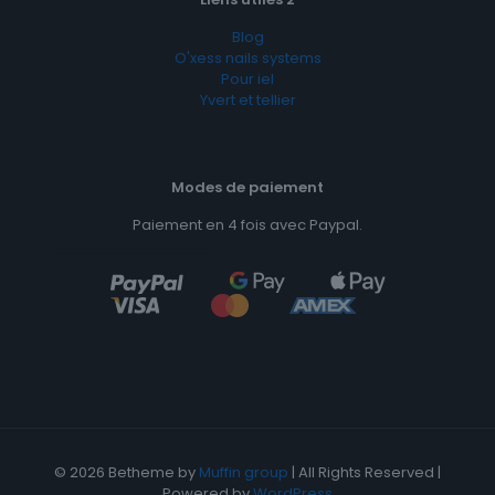
Blog
O'xess nails systems
Pour iel
Yvert et tellier
Modes de paiement
Paiement en 4 fois avec Paypal.
© 2026 Betheme by
Muffin group
| All Rights Reserved |
Powered by
WordPress