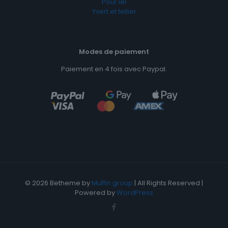
Pour iel
Yvert et tellier
Modes de paiement
Paiement en 4 fois avec Paypal.
© 2026 Betheme by
Muffin group
| All Rights Reserved |
Powered by
WordPress