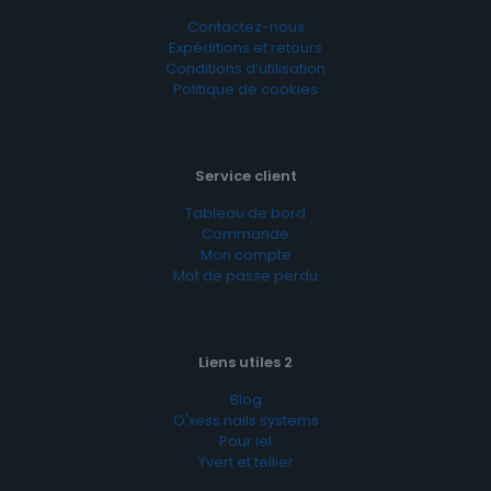
Contactez-nous
Expéditions et retours
Conditions d’utilisation
Politique de cookies
Service client
Tableau de bord
Commande
Mon compte
Mot de passe perdu
Liens utiles 2
Blog
O'xess nails systems
Pour iel
Yvert et tellier