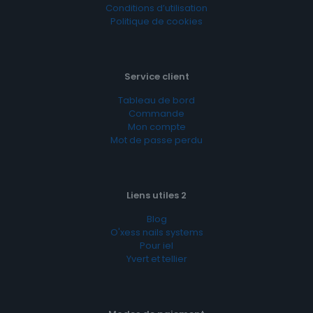
Conditions d’utilisation
Politique de cookies
Service client
Tableau de bord
Commande
Mon compte
Mot de passe perdu
Liens utiles 2
Blog
O'xess nails systems
Pour iel
Yvert et tellier