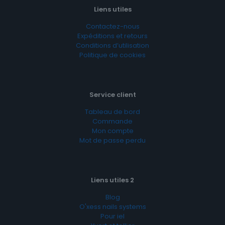
Liens utiles
Contactez-nous
Expéditions et retours
Conditions d’utilisation
Politique de cookies
Service client
Tableau de bord
Commande
Mon compte
Mot de passe perdu
Liens utiles 2
Blog
O'xess nails systems
Pour iel