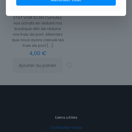
CARTE POSTALE CANNES
VUE GENERALE ET LES ILES
ETAT VOIR SCAN Cumulez
vos achats en visitant ma
boutique afin de réduire
vos frais de port. Attendez
que nous ayons calculé les
frais de port
[…]
4,00
€
Ajouter au panier
Liens utiles
Contactez-nous