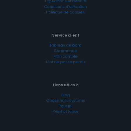
Expéditions et retours
Conditions d’utilisation
Politique de cookies
Service client
Tableau de bord
Commande
Mon compte
Mot de passe perdu
Liens utiles 2
Blog
O'xess nails systems
Pour iel
Yvert et tellier