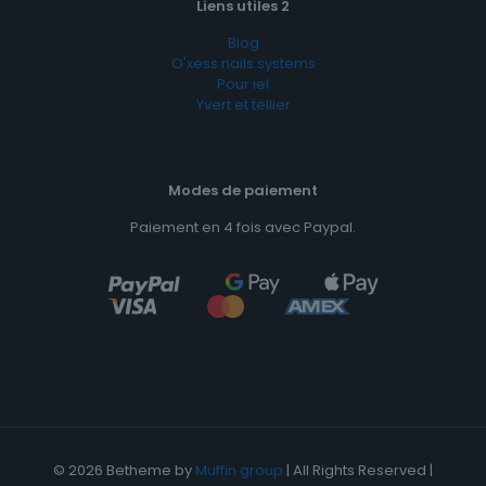
Liens utiles 2
Blog
O'xess nails systems
Pour iel
Yvert et tellier
Modes de paiement
Paiement en 4 fois avec Paypal.
© 2026 Betheme by
Muffin group
| All Rights Reserved |