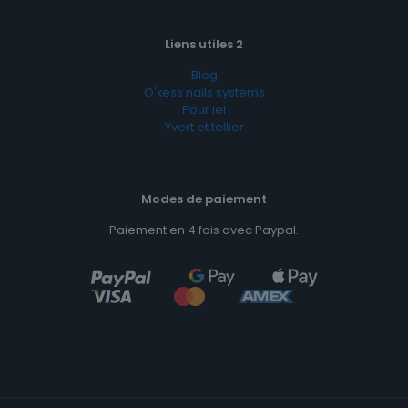
Liens utiles 2
Blog
O'xess nails systems
Pour iel
Yvert et tellier
Modes de paiement
Paiement en 4 fois avec Paypal.