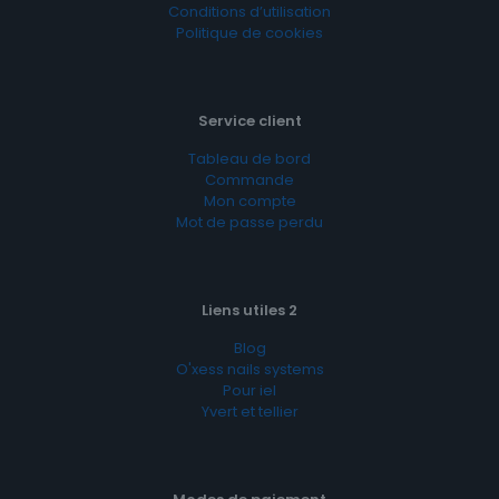
Conditions d’utilisation
Politique de cookies
Service client
Tableau de bord
Commande
Mon compte
Mot de passe perdu
Liens utiles 2
Blog
O'xess nails systems
Pour iel
Yvert et tellier