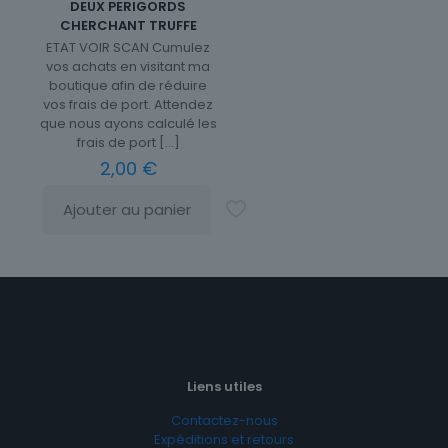
DEUX PERIGORDS
CHERCHANT TRUFFE
ETAT VOIR SCAN Cumulez
vos achats en visitant ma
boutique afin de réduire
vos frais de port. Attendez
que nous ayons calculé les
frais de port
[…]
2,00
€
Ajouter au panier
Liens utiles
Contactez-nous
Expéditions et retours