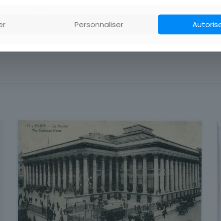
er
Personnaliser
Autoris