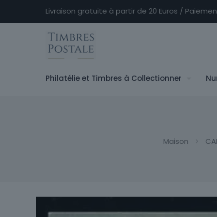
Livraison gratuite à partir de 20 Euros / Paieme
Philatélie et Timbres à Collectionner
Nu
Maison
CA