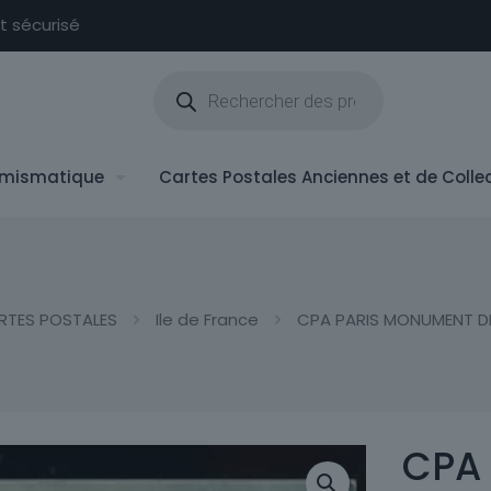
nt sécurisé
Recherche
de
produits
mismatique
Cartes Postales Anciennes et de Colle
RTES POSTALES
Ile de France
CPA PARIS MONUMENT DE
CPA