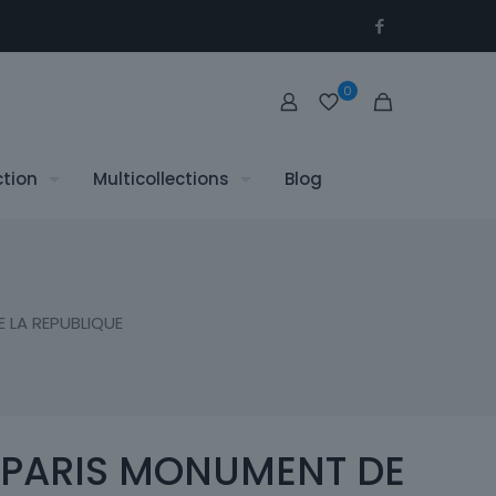
0
ction
Multicollections
Blog
 LA REPUBLIQUE
 PARIS MONUMENT DE